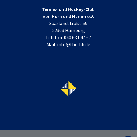
Tennis- und Hockey-Club
von Horn und Hamm e.V.
Saarlandstraße 69
22303 Hamburg
Telefon:
040 631 47 67
Mail:
info@thc-hh.de