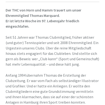
Der THC von Horn und Hamm trauert um unser
Ehrenmitglied Thomas Marquard.
Er ist letzte Woche im 97. Lebensjahr friedlich
eingeschlafen.
Seit 51 Jahren war Thomas Clubmitglied, früher aktiver
(und guter) Tennisspieler und seit 2008 Ehrenmitglied. Ein
Urgestein unseres Clubs. Über die reine Mitgliedschaft
hinaus stets engagiert für das Clubleben. Und stellte sich
gern als Beweis: wer „Club kann“ (Sport und Gemeinschaft)
hat mehr Lebensqualität – und diese hält jung.
Anfang 1994 übernahm Thomas die Erstellung der
Clubzeitung. Er war vom Fach als selbständiger Illustrator
und Grafiker. Und er hatte ein Anliegen. Er wollte den
Clubmitgliedern eine gute Grundstimmung vermitteln
und ihnen klarmachen, dass sie auf einer der schönsten
Anlagen in Hamburg ihren Sport treiben konnten.