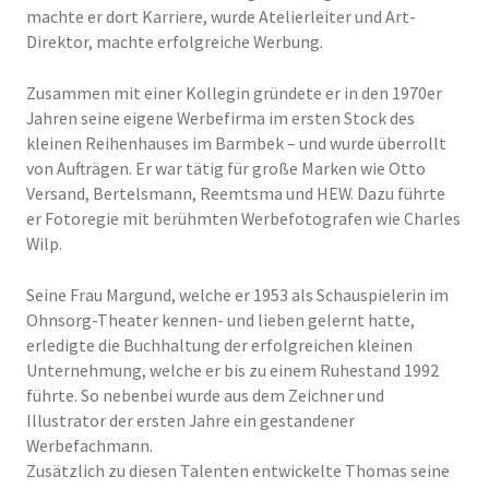
machte er dort Karriere, wurde Atelierleiter und Art-
Direktor, machte erfolgreiche Werbung.
Zusammen mit einer Kollegin gründete er in den 1970er
Jahren seine eigene Werbefirma im ersten Stock des
kleinen Reihenhauses im Barmbek – und wurde überrollt
von Aufträgen. Er war tätig für große Marken wie Otto
Versand, Bertelsmann, Reemtsma und HEW. Dazu führte
er Fotoregie mit berühmten Werbefotografen wie Charles
Wilp.
Seine Frau Margund, welche er 1953 als Schauspielerin im
Ohnsorg-Theater kennen- und lieben gelernt hatte,
erledigte die Buchhaltung der erfolgreichen kleinen
Unternehmung, welche er bis zu einem Ruhestand 1992
führte. So nebenbei wurde aus dem Zeichner und
Illustrator der ersten Jahre ein gestandener
Werbefachmann.
Zusätzlich zu diesen Talenten entwickelte Thomas seine