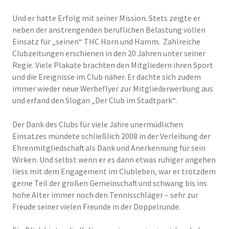
Und er hatte Erfolg mit seiner Mission. Stets zeigte er
neben der anstrengenden beruflichen Belastung vollen
Einsatz für „seinen“ THC Horn und Hamm. Zahlreiche
Clubzeitungen erschienen in den 20 Jahren unter seiner
Regie. Viele Plakate brachten den Mitgliedern ihren Sport
und die Ereignisse im Club näher. Er dachte sich zudem
immer wieder neue Werbeflyer zur Mitgliederwerbung aus
und erfand den Slogan „Der Club im Stadtpark“.
Der Dank des Clubs für viele Jahre unermüdlichen
Einsatzes mündete schließlich 2008 in der Verleihung der
Ehrenmitgliedschaft als Dank und Anerkennung für sein
Wirken. Und selbst wenn er es dann etwas ruhiger angehen
liess mit dem Engagement im Clubleben, war er trotzdem
gerne Teil der großen Gemeinschaft und schwang bis ins
hohe Alter immer noch den Tennisschläger – sehr zur
Freude seiner vielen Freunde in der Doppelrunde.