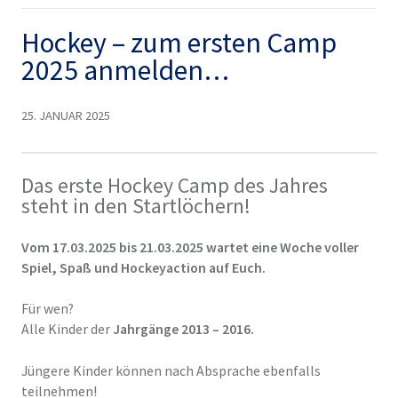
Hockey – zum ersten Camp
2025 anmelden…
25. JANUAR 2025
Das erste Hockey Camp des Jahres
steht in den Startlöchern!
Vom
17.03.2025 bis 21.03.2025
wartet eine Woche voller
Spiel, Spaß und Hockeyaction auf Euch.
Für wen?
Alle Kinder der
Jahrgänge 2013 – 2016.
Jüngere Kinder können nach Absprache ebenfalls
teilnehmen!