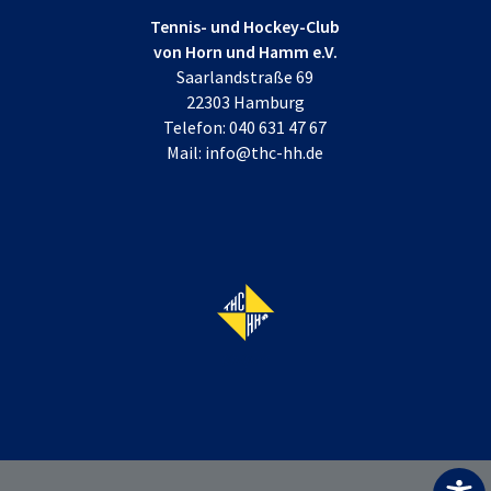
Tennis- und Hockey-Club
von Horn und Hamm e.V.
Saarlandstraße 69
22303 Hamburg
Telefon:
040 631 47 67
Mail:
info@thc-hh.de