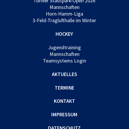
Turnier Stadtpark-Open 2026
Mannschaften
Horn-Hamm-Liga
3-Feld-Traglufthalle im Winter
HOCKEY
Jugendtraining
Mannschaften
Teamsystems Login
AKTUELLES
TERMINE
KONTAKT
IMPRESSUM
DATENSCHUTZ