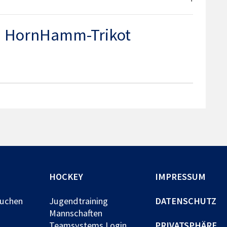
m HornHamm-Trikot
HOCKEY
IMPRESSUM
buchen
Jugendtraining
DATENSCHUTZ
Mannschaften
Teamsystems Login
PRIVATSPHÄRE