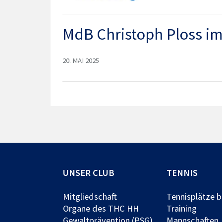
MdB Christoph Ploss i
20. MAI 2025
UNSER CLUB
TENNIS
Mitgliedschaft
Tennisplätze 
Organe des THC HH
Training
Gewaltprävention (PSG)
Mannschaften