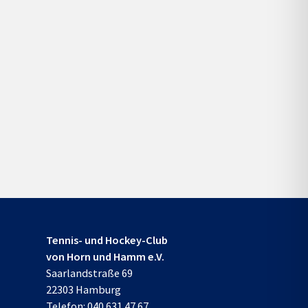
Tennis- und Hockey-Club
von Horn und Hamm e.V.
Saarlandstraße 69
22303 Hamburg
Telefon:
040 631 47 67