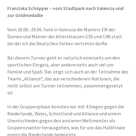
Franziska Schöpper – vom Stadtpark nach Valencia und
zur Goldmedaille
Vom 20.06.-29.06. fand in Valencia die Masters EM der
Damen und Männer der Altersklassen Ü35 und Ü40 statt
bei der ich die Deutschen Farben vertreten durfte.
Bei diesem Turnier geht es natürlich einerseits um den
sportlichen Ehrgeiz, aber andererseits auch viel um
Familie und Spaß. Das zeigt sich auch an der Teilnahme des
Teams „Alliance“, das aus verschiedenen Nationen, die
nicht selbst am Turnier teilnehmen, zusammengesetzt
ist.
In der Gruppenphase konnten wir mit 4 Siegen gegen die
Niederlande, Wales, Schottland und Alliance und einem
Unentschieden gegen den amtieren Weltmeister als
Gruppenzweiter herausgehen, was für uns das Halbfinale
gegen die Niederlande bedeutete.