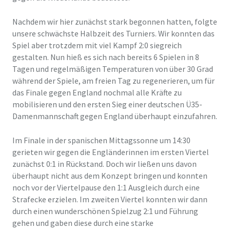
Nachdem wir hier zunächst stark begonnen hatten, folgte
unsere schwächste Halbzeit des Turniers. Wir konnten das
Spiel aber trotzdem mit viel Kampf 2:0 siegreich
gestalten. Nun hieß es sich nach bereits 6 Spielen in 8
Tagen und regelmäßigen Temperaturen von über 30 Grad
während der Spiele, am freien Tag zu regenerieren, um für
das Finale gegen England nochmal alle Kräfte zu
mobilisieren und den ersten Sieg einer deutschen Ü35-
Damenmannschaft gegen England überhaupt einzufahren.
Im Finale in der spanischen Mittagssonne um 14:30
gerieten wir gegen die Engländerinnen im ersten Viertel
zunächst 0:1 in Rückstand. Doch wir ließen uns davon
überhaupt nicht aus dem Konzept bringen und konnten
noch vor der Viertelpause den 1:1 Ausgleich durch eine
Strafecke erzielen. Im zweiten Viertel konnten wir dann
durch einen wunderschönen Spielzug 2:1 und Führung
gehen und gaben diese durch eine starke