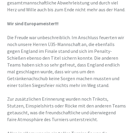
gesamtmannschaftliche Abwehrleistung und durch viel
Herz und Wille auch bis zum Ende nicht mehr aus der Hand.
Wir sind Europameister!!!
Die Freude war unbeschreiblich. Im Anschluss feuerten wir
noch unsere Herren Ü35-Mannschaft an, die ebenfalls
gegen England im Finale stand und sich im Penalty-
Schießen ebenso den Titel sichern konnte. Die anderen
Teams haben sich so sehr gefreut, dass England endlich
mal geschlagen wurde, dass wir uns um den
Getränkenachschub keine Sorgen machen mussten und
einer tollen Siegesfeier nichts mehr im Weg stand.
Zur zusätzlichen Erinnerung wurden noch Trikots,
Stutzen, Einspielshirts oder Röcke mit den anderen Teams
getauscht, was die freundschaftliche und überwiegend
faire Atmosphäre des Turniers unterstreicht.