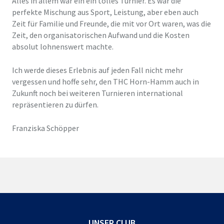
Alles in allem war ein ein tolles Turnier. Es war die
perfekte Mischung aus Sport, Leistung, aber eben auch
Zeit für Familie und Freunde, die mit vor Ort waren, was die
Zeit, den organisatorischen Aufwand und die Kosten
absolut lohnenswert machte.
Ich werde dieses Erlebnis auf jeden Fall nicht mehr
vergessen und hoffe sehr, den THC Horn-Hamm auch in
Zukunft noch bei weiteren Turnieren international
repräsentieren zu dürfen.
Franziska Schöpper
UNSER CLUB