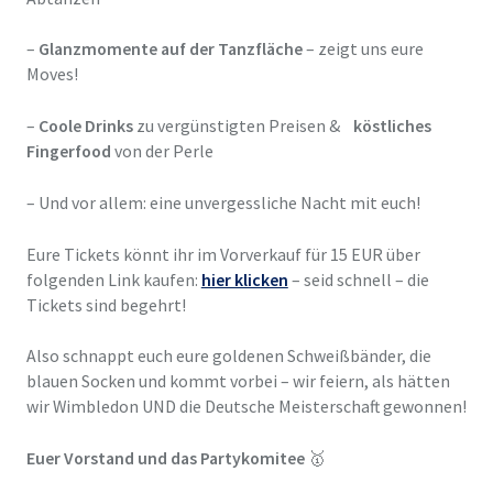
–
Glanzmomente auf der Tanzfläche
– zeigt uns eure
Moves!
–
Coole Drinks
zu vergünstigten Preisen &
köstliches
Fingerfood
von der Perle
– Und vor allem: eine unvergessliche Nacht mit euch!
Eure Tickets könnt ihr im Vorverkauf für 15 EUR über
folgenden Link kaufen:
hier klicken
– s
eid schnell – die
Tickets sind begehrt!
Also schnappt euch eure goldenen Schweißbänder, die
blauen Socken und kommt vorbei – wir feiern, als hätten
wir Wimbledon UND die Deutsche Meisterschaft gewonnen!
Euer Vorstand und das Partykomitee
🥇