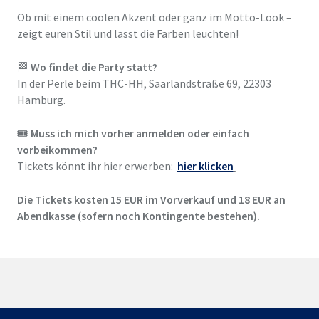
Ob mit einem coolen Akzent oder ganz im Motto-Look –
zeigt euren Stil und lasst die Farben leuchten!
🏁
Wo findet die Party statt?
In der Perle beim THC-HH, Saarlandstraße 69, 22303
Hamburg.
🎟️
Muss ich mich vorher anmelden oder einfach
vorbeikommen?
Tickets könnt ihr hier erwerben:
hier klicken
Die Tickets kosten 15 EUR im Vorverkauf und 18 EUR an
Abendkasse (sofern noch Kontingente bestehen).