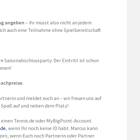
ung angeben
– ihr müsst also nicht an jedem
lich auch eine Teilnahme ohne Spielbereitschaft
e Saisonabschlussparty. Der Eintritt ist schon
lanen!
Sachpreise.
rtnerin und meldet euch an – wir freuen uns auf
l Spaß auf und neben dem Platz!
d einen Tennis.de oder MyBigPoint-Account.
.de
, wenn Ihr noch keine ID habt. Marcus kann
tzen, wenn Euch noch Partnerin oder Partner