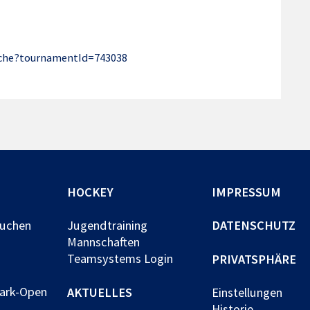
suche?tournamentId=743038
HOCKEY
IMPRESSUM
buchen
Jugendtraining
DATENSCHUTZ
Mannschaften
Teamsystems Login
PRIVATSPHÄRE
park-Open
AKTUELLES
Einstellungen
Historie