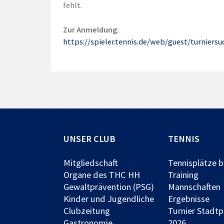
fehlt.
Zur Anmeldung:
https://spieler.tennis.de/web/guest/turnier
UNSER CLUB
TENNIS
Mitgliedschaft
Tennisplätze 
Organe des THC HH
Training
Gewaltprävention (PSG)
Mannschaften
Kinder und Jugendliche
Ergebnisse
Clubzeitung
Turnier Stadt
Gastronomie
2026