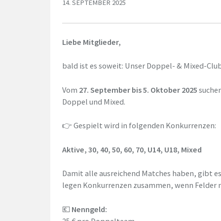
14. SEPTEMBER 2025
Liebe Mitglieder,
bald ist es soweit: Unser Doppel- & Mixed-Club
Vom
27. September bis 5. Oktober 2025
suchen
Doppel und Mixed.
👉 Gespielt wird in folgenden Konkurrenzen:
Aktive, 30, 40, 50, 60, 70, U14, U18, Mixed
Damit alle ausreichend Matches haben, gibt e
legen Konkurrenzen zusammen, wenn Felder n
💶
Nenngeld:
25 € pro Doppelteam