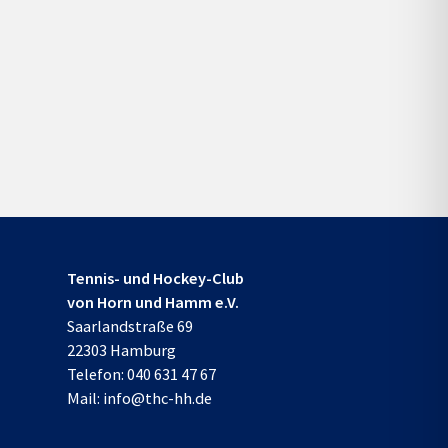
Tennis- und Hockey-Club
von Horn und Hamm e.V.
Saarlandstraße 69
22303 Hamburg
Telefon:
040 631 47 67
Mail:
info@thc-hh.de