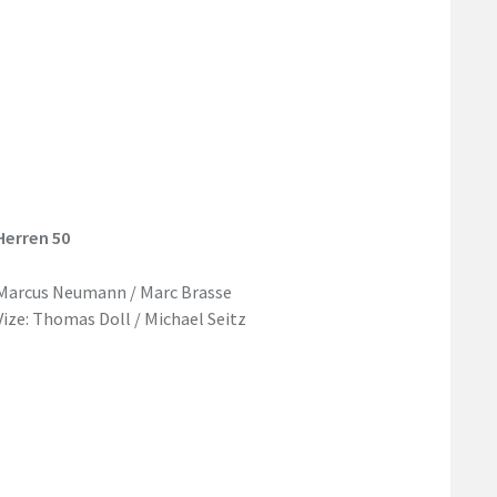
Herren 50
Marcus Neumann / Marc Brasse
Vize: Thomas Doll / Michael Seitz