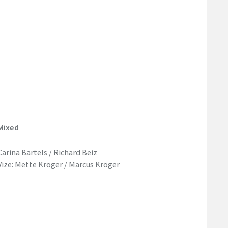
Mixed
Carina Bartels / Richard Beiz
Vize: Mette Kröger / Marcus Kröger