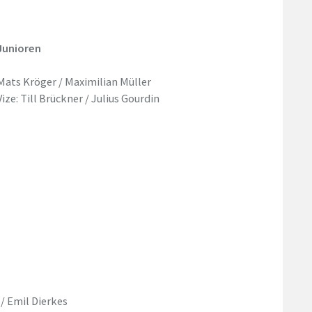
Junioren
Mats Kröger / Maximilian Müller
Vize: Till Brückner / Julius Gourdin
 / Emil Dierkes