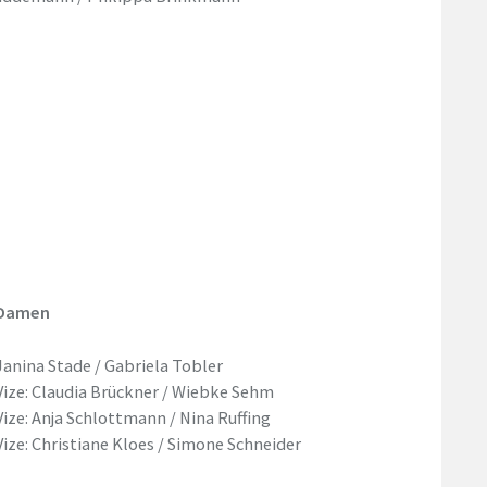
Damen
Janina Stade / Gabriela Tobler
Vize: Claudia Brückner / Wiebke Sehm
Vize: Anja Schlottmann / Nina Ruffing
Vize: Christiane Kloes / Simone Schneider