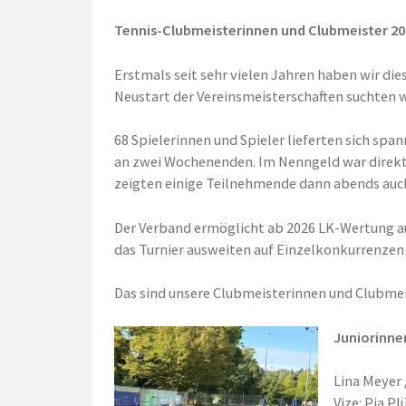
Tennis-Clubmeisterinnen und Clubmeister 20
Erstmals seit sehr vielen Jahren haben wir die
Neustart der Vereinsmeisterschaften suchten w
68 Spielerinnen und Spieler lieferten sich sp
an zwei Wochenenden. Im Nenngeld war direkt d
zeigten einige Teilnehmende dann abends auch 
Der Verband ermöglicht ab 2026 LK-Wertung au
das Turnier ausweiten auf Einzelkonkurrenzen
Das sind unsere Clubmeisterinnen und Clubmei
Juniorinne
Lina Meyer
Vize: Pia 