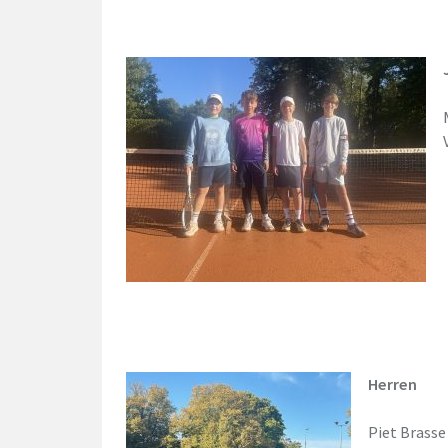
Herren
Piet Brasse