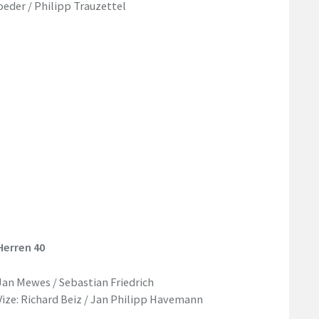
Roeder / Philipp Trauzettel
Herren 40
Jan Mewes / Sebastian Friedrich
Vize: Richard Beiz / Jan Philipp Havemann