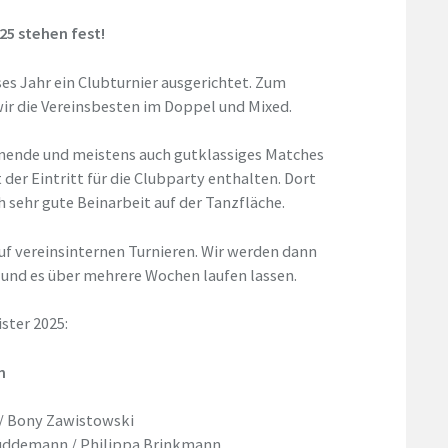
25 stehen fest!
ses Jahr ein Clubturnier ausgerichtet. Zum
ir die Vereinsbesten im Doppel und Mixed.
annende und meistens auch gutklassiges Matches
er Eintritt für die Clubparty enthalten. Dort
sehr gute Beinarbeit auf der Tanzfläche.
f vereinsinternen Turnieren. Wir werden dann
 und es über mehrere Wochen laufen lassen.
ster 2025:
n
 / Bony Zawistowski
Plüddemann / Philippa Brinkmann