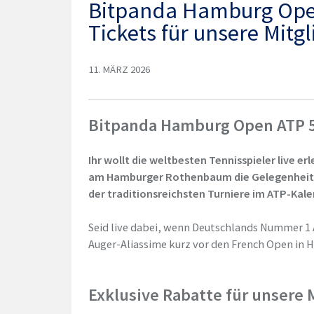
Bitpanda Hamburg Open
Tickets für unsere Mitg
11. MÄRZ 2026
Bitpanda Hamburg Open ATP
Ihr wollt die weltbesten Tennisspieler live er
am Hamburger Rothenbaum die Gelegenheit d
der traditionsreichsten Turniere im ATP-Kale
Seid live dabei, wenn Deutschlands
Nummer 1 A
Auger-Aliassime kurz vor den French Open in 
Exklusive Rabatte für unsere 