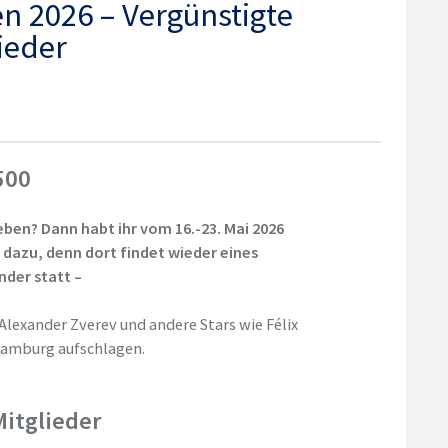
 2026 – Vergünstigte
lieder
500
leben? Dann habt ihr vom 16.-23. Mai 2026
azu, denn dort findet wieder eines
nder statt –
lexander Zverev und andere Stars wie Félix
Hamburg aufschlagen.
Mitglieder