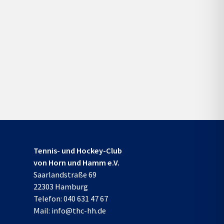
Tennis- und Hockey-Club
von Horn und Hamm e.V.
Saarlandstraße 69
22303 Hamburg
Telefon:
040 631 47 67
Mail:
info@thc-hh.de