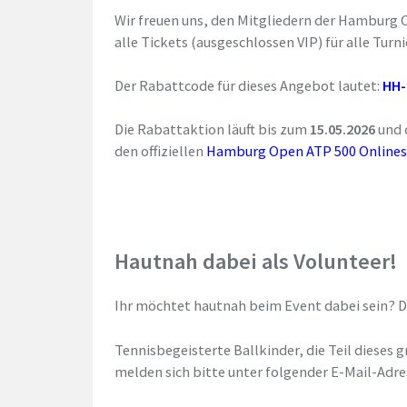
Wir freuen uns, den Mitgliedern der Hamburg 
alle Tickets (ausgeschlossen VIP) für alle Tur
Der Rabattcode für dieses Angebot lautet:
HH-
Die Rabattaktion läuft bis zum
15.05.2026
und 
den offiziellen
Hamburg Open ATP 500 Online
Hautnah dabei als Volunteer!
Ihr möchtet hautnah beim Event dabei sein? Dan
Tennisbegeisterte Ballkinder, die Teil diese
melden sich bitte unter folgender E-Mail-Adre