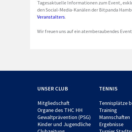
Tagesaktuelle Informationen zum Event, exklu
den Social-Media-Kanälen der Bitpanda Ham
Veranstalters
.
Wir freuen uns auf ein atemberaubendes Event
UNSER CLUB
TENNIS
Mitgliedschaft
Tennisplätze 
Organe des THC HH
Training
Gewaltprävention (PSG)
Mannschaften
Kinder und Jugendliche
Ergebnisse
Clubzeitung
Turnier Stadt