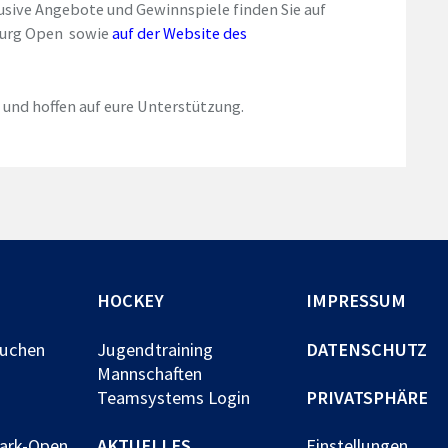
sive Angebote und Gewinnspiele finden Sie auf
burg Open
sowie
auf der Website des
 und hoffen auf eure Unterstützung
.
HOCKEY
IMPRESSUM
buchen
Jugendtraining
DATENSCHUTZ
Mannschaften
Teamsystems Login
PRIVATSPHÄRE
park-Open
AKTUELLES
Einstellungen