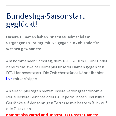
Bundesliga-Saisonstart
geglückt!
Unsere 1. Damen haben ihr
erstes Heimspiel
am
vergangenen Freitag mit
6:3
gegen die Zehlendorfer
Wespen gewonnen!
Am kommenden Samstag, dem 16.05.26, um 11 Uhr findet
bereits das zweite Heimspiel unserer Damen gegen den
DTV Hannover statt. Die Zwischenstände könnt ihr hier
live
mitverfolgen.
An allen Spieltagen bietet unsere Vereinsgastronomie
Perle leckere Gerichte oder Grillspezialitäten und kühle
Getränke auf der sonnigen Terrasse mit bestem Blick auf
alle Plätze an.
Kommt also vorbei und unterstützt unsere Damen!