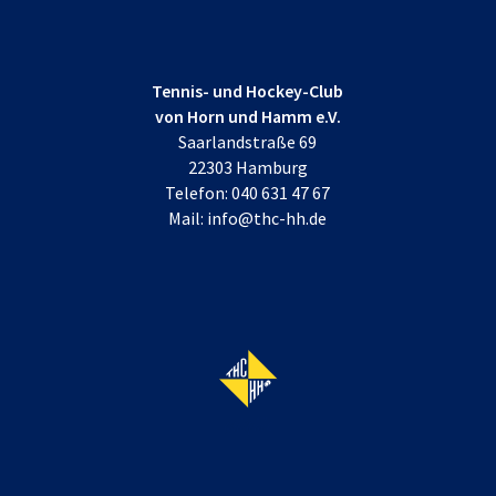
Tennis- und Hockey-Club
von Horn und Hamm e.V.
Saarlandstraße 69
22303 Hamburg
Telefon:
040 631 47 67
Mail:
info@thc-hh.de