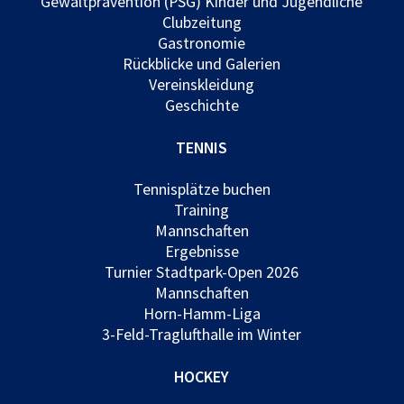
Gewaltprävention (PSG) Kinder und Jugendliche
Clubzeitung
Gastronomie
Rückblicke und Galerien
Vereinskleidung
Geschichte
TENNIS
Tennisplätze buchen
Training
Mannschaften
Ergebnisse
Turnier Stadtpark-Open 2026
Mannschaften
Horn-Hamm-Liga
3-Feld-Traglufthalle im Winter
HOCKEY