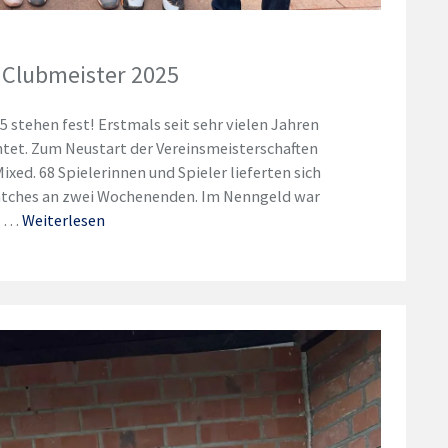
 Clubmeister 2025
stehen fest! Erstmals seit sehr vielen Jahren
chtet. Zum Neustart der Vereinsmeisterschaften
xed. 68 Spielerinnen und Spieler lieferten sich
atches an zwei Wochenenden. Im Nenngeld war
n. …
Weiterlesen