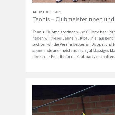
14. OKTOBER 2025
Tennis – Clubmeisterinnen und
Tennis-Clubmeisterinnen und Clubmeister 2025 
haben wir dieses Jahr ein Clubturnier ausgeri
suchten wir die Vereinsbesten im Doppel und Mi
spannende und meistens auch gutklassiges M
direkt der Eintritt für die Clubparty enthalte