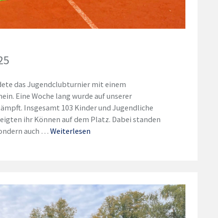
25
te das Jugendclubturnier mit einem
ein. Eine Woche lang wurde auf unserer
kämpft. Insgesamt 103 Kinder und Jugendliche
zeigten ihr Können auf dem Platz. Dabei standen
 sondern auch …
Weiterlesen