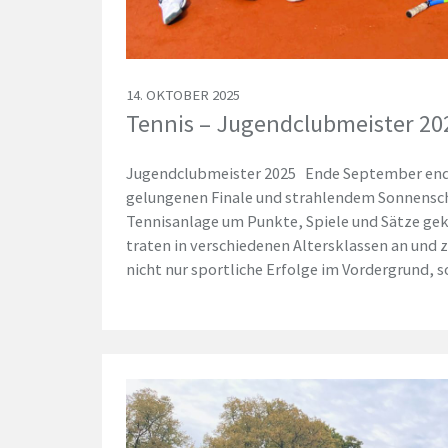
14. OKTOBER 2025
Tennis – Jugendclubmeister 20
Jugendclubmeister 2025 Ende September ende
gelungenen Finale und strahlendem Sonnensch
Tennisanlage um Punkte, Spiele und Sätze ge
traten in verschiedenen Altersklassen an und 
nicht nur sportliche Erfolge im Vordergrund,