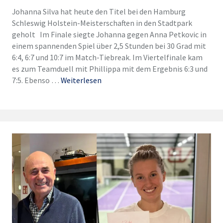
Johanna Silva hat heute den Titel bei den Hamburg
Schleswig Holstein-Meisterschaften in den Stadtpark
geholt Im Finale siegte Johanna gegen Anna Petkovic in
einem spannenden Spiel über 2,5 Stunden bei 30 Grad mit
6:4, 6:7 und 10:7 im Match-Tiebreak. Im Viertelfinale kam
es zum Teamduell mit Phillippa mit dem Ergebnis 6:3 und
7:5. Ebenso …
Weiterlesen