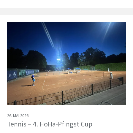
26. MAI 2026
Tennis – 4. HoHa-Pfingst Cup