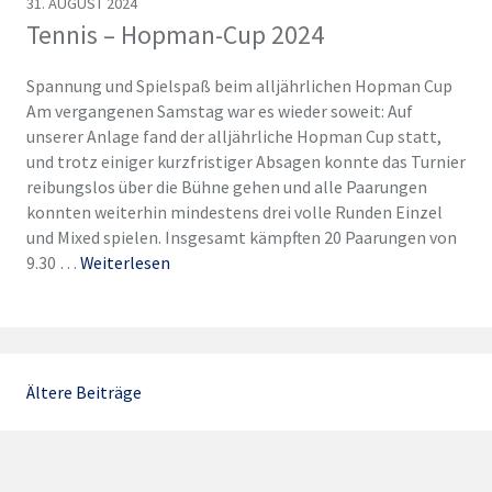
31. AUGUST 2024
Tennis – Hopman-Cup 2024
Spannung und Spielspaß beim alljährlichen Hopman Cup
Am vergangenen Samstag war es wieder soweit: Auf
unserer Anlage fand der alljährliche Hopman Cup statt,
und trotz einiger kurzfristiger Absagen konnte das Turnier
reibungslos über die Bühne gehen und alle Paarungen
konnten weiterhin mindestens drei volle Runden Einzel
und Mixed spielen. Insgesamt kämpften 20 Paarungen von
9.30 …
Weiterlesen
Beitragsnavigation
Ältere Beiträge