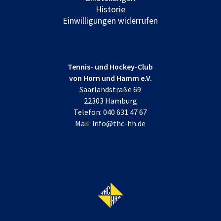
Historie
Einwilligungen widerrufen
Tennis- und Hockey-Club
von Horn und Hamm e.V.
Saarlandstraße 69
22303 Hamburg
Telefon:
040 631 47 67
Mail:
info@thc-hh.de