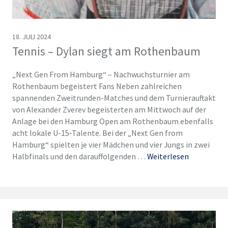
18. JULI 2024
Tennis – Dylan siegt am Rothenbaum
„Next Gen From Hamburg“ – Nachwuchsturnier am
Rothenbaum begeistert Fans Neben zahlreichen
spannenden Zweitrunden-Matches und dem Turnierauftakt
von Alexander Zverev begeisterten am Mittwoch auf der
Anlage bei den Hamburg Open am Rothenbaum ebenfalls
acht lokale U-15-Talente. Bei der „Next Gen from
Hamburg“ spielten je vier Mädchen und vier Jungs in zwei
Halbfinals und den darauffolgenden …
Weiterlesen