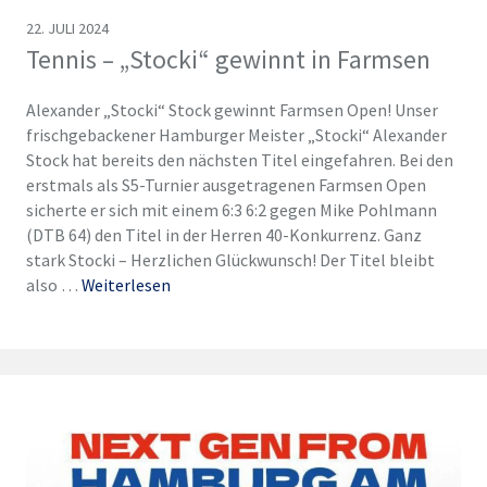
22. JULI 2024
Tennis – „Stocki“ gewinnt in Farmsen
Alexander „Stocki“ Stock gewinnt Farmsen Open! Unser
frischgebackener Hamburger Meister „Stocki“ Alexander
Stock hat bereits den nächsten Titel eingefahren. Bei den
erstmals als S5-Turnier ausgetragenen Farmsen Open
sicherte er sich mit einem 6:3 6:2 gegen Mike Pohlmann
(DTB 64) den Titel in der Herren 40-Konkurrenz. Ganz
stark Stocki – Herzlichen Glückwunsch! Der Titel bleibt
also …
Weiterlesen