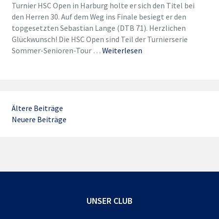
Turnier HSC Open in Harburg holte er sich den Titel bei
den Herren 30. Auf dem Weg ins Finale besiegt er den
topgesetzten Sebastian Lange (DTB 71). Herzlichen
Glückwunsch! Die HSC Open sind Teil der Turnierserie
Sommer-Senioren-Tour …
Weiterlesen
Beitragsnavigation
Ältere Beiträge
Neuere Beiträge
UNSER CLUB